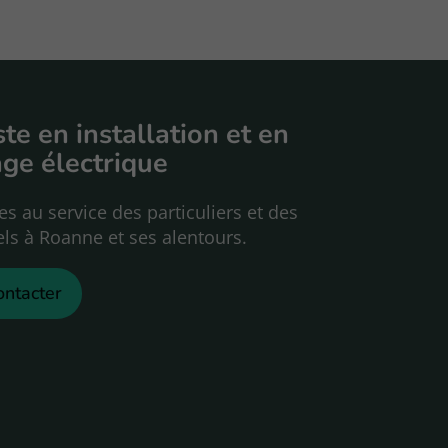
ste en installation
et en
ge électrique
au service des particuliers et des
ls à Roanne et ses alentours.
ontacter