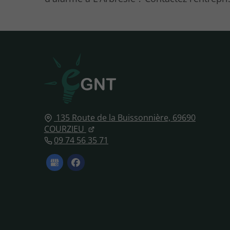
135 Route de la Buissonnière,
69690
COURZIEU
09 74 56 35 71