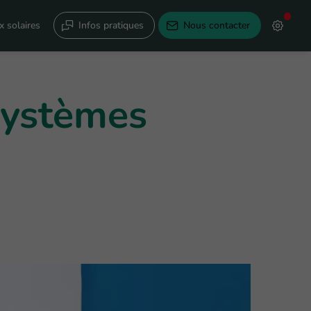
 solaires
Infos pratiques
Nous contacter
 systèmes