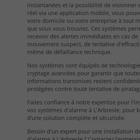
instantanées et la possibilité de visionner
réel via une application mobile, vous pouve
votre domicile ou votre entreprise à tout
que vous vous trouviez. Ces systèmes per
recevoir des alertes immédiates en cas de
mouvement suspect, de tentative d'effract
même de défaillance technique.
Nos systèmes sont équipés de technologi
cryptage avancées pour garantir que toute
informations transmises restent confidenti
protégées contre toute tentative de piratag
Faites confiance à notre expertise pour l'in
vos systèmes d'alarme à L'Arbresle, pour b
d’une solution complète et sécurisée.
Besoin d'un expert pour une installation 
d'alarme à L'Arbresle ? Contactez l’entrepri