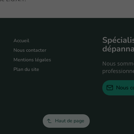
Spéciali
Accueil
dépanna
Nous contacter
Mentions légales
Nous sommes 
Plan du site
professionne
Nous c
Haut de page